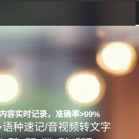
内容实时记录，准确率>99%
多语种速记/音视频转文字