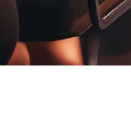
WHO WE ARE
关于我们
于2009年10月，一直专注于会议服务的建设。由经验丰富的团队组成
置、同传翻译人员及设备租赁、会议速记、在线直播速记、音视频转文字
用心服务好每一次活动，是我们的初心和使命。