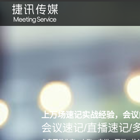
上万场速记实战经验，会议
会议速记/直播速记/