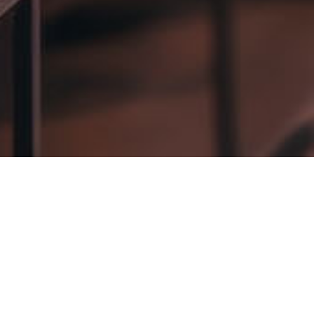
，历经上万场会议实战。
及会议摄影、摄像等专业服务。