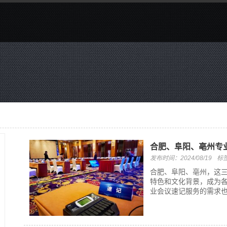
合肥、阜阳、亳州专业
发布时间：2024/08/19
标
合肥、阜阳、亳州，这
特色和文化背景，成为
业会议速记服务的需求也