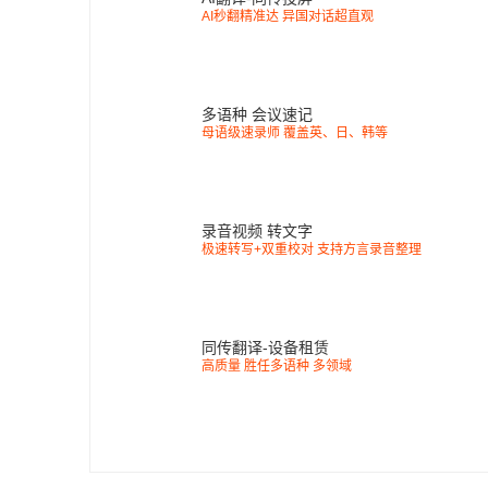
AI秒翻精准达 异国对话超直观
多语种 会议速记
母语级速录师 覆盖英、日、韩等
录音视频 转文字
极速转写+双重校对 支持方言录音整理
同传翻译-设备租赁
高质量 胜任多语种 多领域