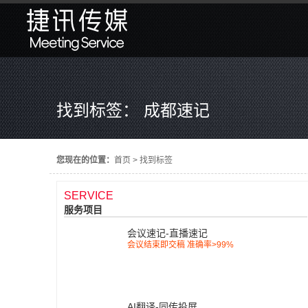
找到标签： 成都速记
您现在的位置：
首页
>
找到标签
SERVICE
服务项目
会议速记-直播速记
会议结束即交稿 准确率>99%
AI翻译-同传投屏