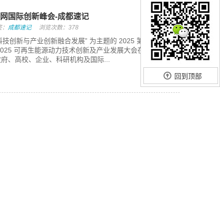
互联网国际创新峰会-成都速记
签：
成都速记
浏览次数：378
 “科技创新与产业创新融合发展” 为主题的 2025 第七届能源
2025 可再生能源动力技术创新及产业发展大会在成都盛大
府、高校、企业、科研机构及国际...
回到顶部