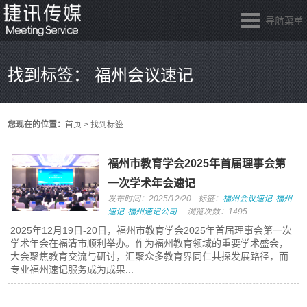
导航菜单
找到标签： 福州会议速记
您现在的位置：
首页
>
找到标签
福州市教育学会2025年首届理事会第
一次学术年会速记
发布时间：2025/12/20
标签：
福州会议速记
福州
速记
福州速记公司
浏览次数：1495
2025年12月19日-20日，福州市教育学会2025年首届理事会第一次
学术年会在福清市顺利举办。作为福州教育领域的重要学术盛会，
大会聚焦教育交流与研讨，汇聚众多教育界同仁共探发展路径，而
专业福州速记服务成为成果...