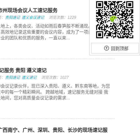
市州现场会议人工速记服务
签：
贵阳速记
遵义会议速记
浏览次数：1229
土地上，各类会议、活动如雨后春笋般不断涌现。对于企业
、高效地记录这些重要的会议内容，成为了一项亟待解决的
业的团队和优质的服务，一直以来...
回到顶部
记服务 贵阳 遵义速记
签：
贵阳速记
遵义速记
浏览次数：1027
的会议记录伙伴，现已深入贵阳、遵义、黔东南等地，为您
中的每一个精彩瞬间。 跨越地域，速记服务无缝对接 我
地间，您对高质量会议记录的需求...
广西南宁、广州、深圳、贵阳、长沙的现场速记服