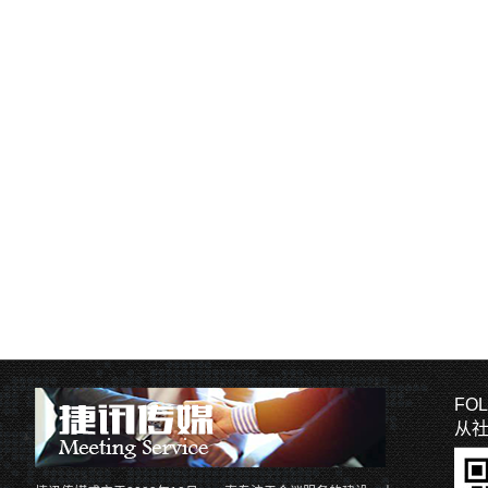
FOL
从