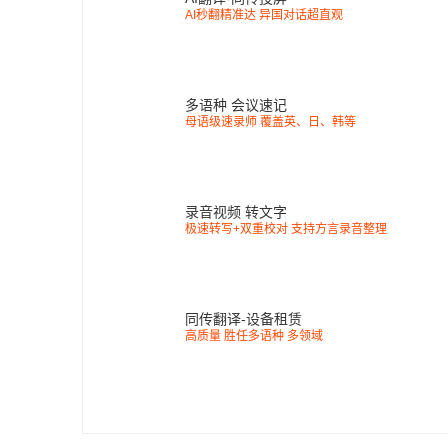
AI秒翻精准达 异国对话超直观
多语种 会议速记
母语级速录师 覆盖英、日、韩等
录音视频 转文字
极速转写+双重校对 支持方言录音整理
同传翻译-设备租赁
高质量 胜任多语种 多领域