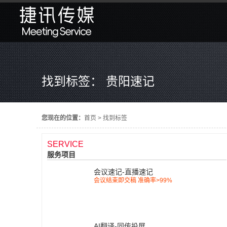
找到标签： 贵阳速记
您现在的位置：
首页
>
找到标签
SERVICE
服务项目
会议速记-直播速记
会议结束即交稿 准确率>99%
AI翻译-同传投屏