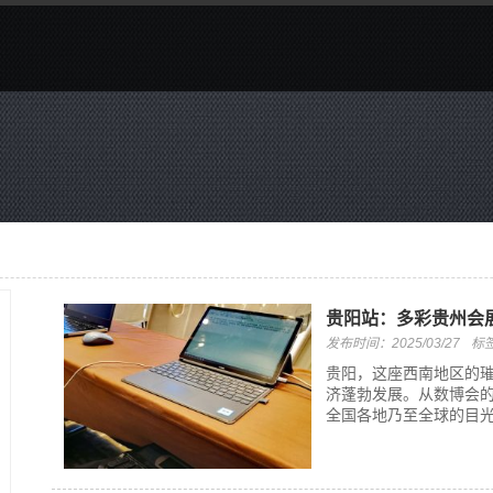
贵阳站：多彩贵州会
发布时间：2025/03/27
标
贵阳，这座西南地区的
济蓬勃发展。从数博会
全国各地乃至全球的目光