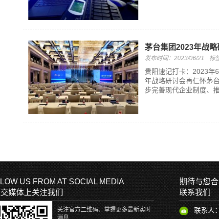
茅台集团2023年战
发布时间：2023/06/21
标
贵阳速记打卡：2023年
年战略研讨会再仁怀茅
步完善现代企业制度、推
LOW US FROM AT SOCIAL MEDIA
期待与您合
社交媒体上关注我们
联系我们
关注官方二维码、掌握更多最新实时
联系人
消息