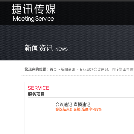
新闻资讯
NEWS
您现在的位置：
首页
>
新闻资讯
>
专业现场会议速记、同传翻译与顶
SERVICE
服务项目
会议速记-直播速记
会议结束即交稿 准确率>99%