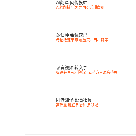
AI翻译-同传投屏
AI秒翻精准达 异国对话超直观
多语种 会议速记
母语级速录师 覆盖英、日、韩等
录音视频 转文字
极速转写+双重校对 支持方言录音整理
同传翻译-设备租赁
高质量 胜任多语种 多领域