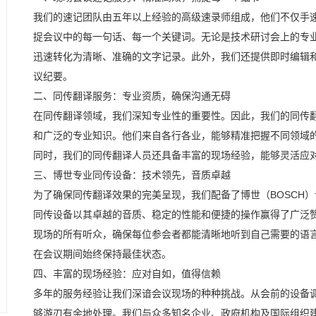
我们的速记团队由五年以上经验的高级速录师组成，他们不仅手
捉会议中的每一句话、每一个关键词。无论是技术研讨会上的专
迅速转化为清晰、准确的文字记录。此外，我们还提供即时编辑
议纪要。
二、同传翻译服务：专业资质，确保沟通无碍
在同传翻译领域，我们深知专业性的重要性。因此，我们的同传
和广泛的专业知识。他们来自各行各业，能够精准把握不同领域
同时，我们的同传翻译人员还具备丰富的现场经验，能够灵活应
三、博世专业同传设备：技术领先，音质卓越
为了确保同传翻译效果的完美呈现，我们配备了博世（BOSCH
同传设备以其卓越的音质、稳定的性能和便捷的操作赢得了广泛
现场的所有听众，确保每位参会者都能清晰地听到自己需要的语
在会议期间始终保持最佳状态。
四、丰富的现场经验：应对自如，值得信赖
多年的服务经验让我们深谙会议现场的种种挑战。从会前的设备
够游刃有余地处理。我们与众多知名企业、政府机构及国际组织