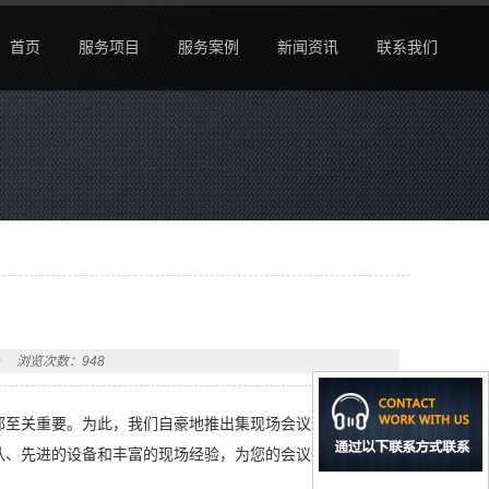
首页
服务项目
服务案例
新闻资讯
联系我们
浏览次数：948
都至关重要。为此，我们自豪地推出集现场会议速记服务、
队、先进的设备和丰富的现场经验，为您的会议保驾护航。