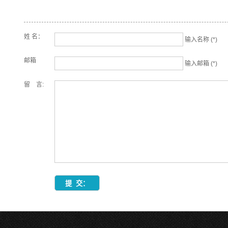
姓 名：
输入名称 (*)
邮箱
输入邮箱 (*)
留 言: