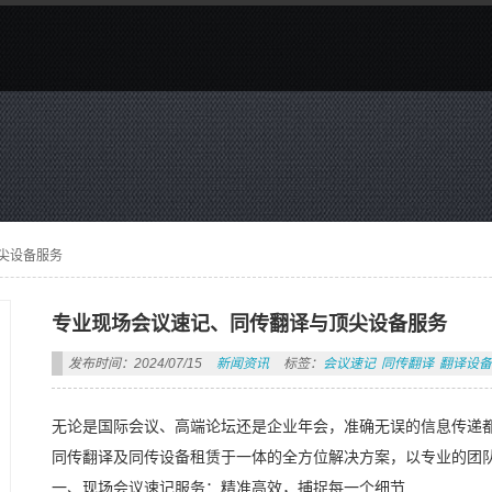
尖设备服务
专业现场会议速记、同传翻译与顶尖设备服务
发布时间：2024/07/15
新闻资讯
标签：
会议速记
同传翻译
翻译设备
无论是国际会议、高端论坛还是企业年会，准确无误的信息传递
同传翻译及同传设备租赁于一体的全方位解决方案，以专业的团
一、现场会议速记服务：精准高效，捕捉每一个细节