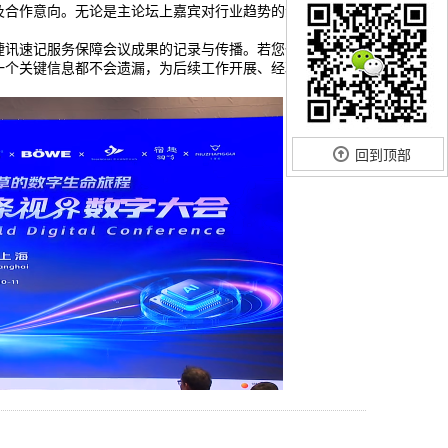
及合作意向。无论是主论坛上嘉宾对行业趋势的深度剖析，
捷讯速记服务保障会议成果的记录与传播。若您也有重要会
一个关键信息都不会遗漏，为后续工作开展、经验总结提供
回到顶部