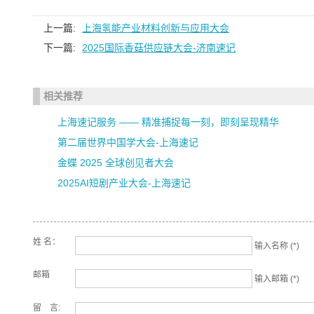
上一篇:
上海氢能产业材料创新与应用大会
下一篇:
2025国际香菇供应链大会-济南速记
相关推荐
上海速记服务 —— 精准捕捉每一刻，即刻呈现精华
第二届世界中国学大会-上海速记
金蝶 2025 全球创见者大会
2025AI短剧产业大会-上海速记
姓 名：
输入名称 (*)
邮箱
输入邮箱 (*)
留 言: