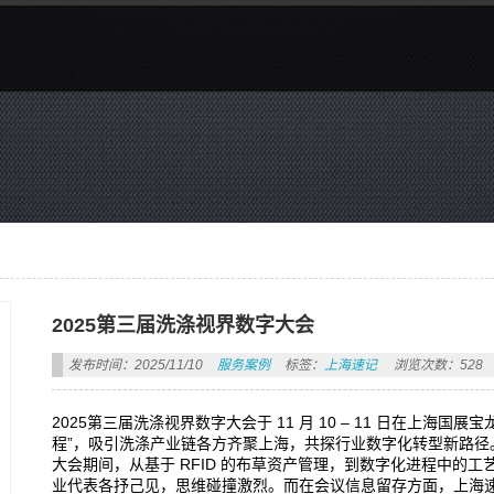
2025第三届洗涤视界数字大会
发布时间：2025/11/10
服务案例
标签：
上海速记
浏览次数：528
2025第三届洗涤视界数字大会于 11 月 10 – 11 日在上海
程”，吸引洗涤产业链各方齐聚上海，共探行业数字化转型新路径
大会期间，从基于 RFID 的布草资产管理，到数字化进程中的
业代表各抒己见，思维碰撞激烈。而在会议信息留存方面，上海