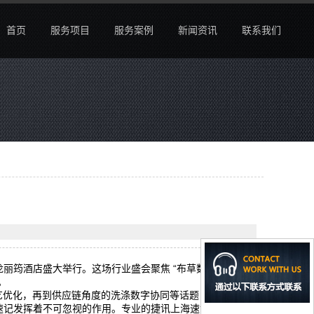
首页
服务项目
服务案例
新闻资讯
联系我们
国展宝龙丽筠酒店盛大举行。这场行业盛会聚焦 “布草数字生命旅
。
工艺优化，再到供应链角度的洗涤数字协同等话题，专家与企
速记发挥着不可忽视的作用。专业的捷讯上海速记团队凭借