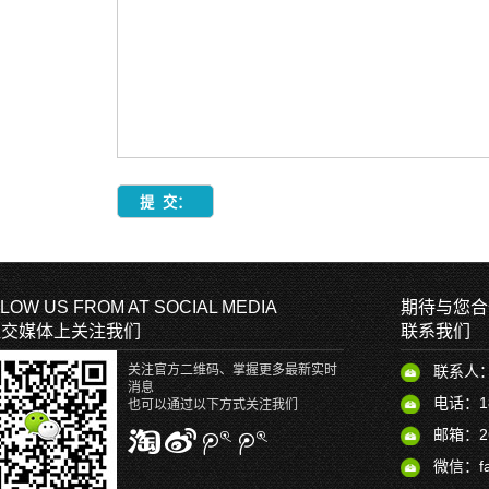
LOW US FROM AT SOCIAL MEDIA
期待与您合
社交媒体上关注我们
联系我们
关注官方二维码、掌握更多最新实时
联系人
消息
电话：18
也可以通过以下方式关注我们
邮箱：26
微信：fan