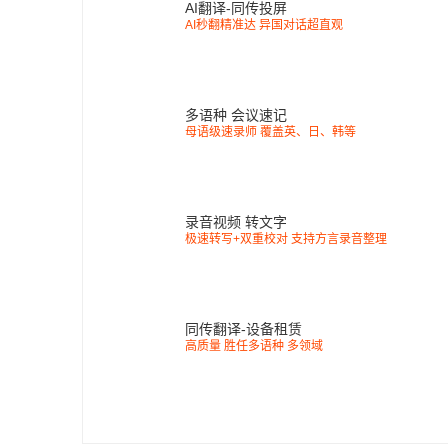
AI翻译-同传投屏
AI秒翻精准达 异国对话超直观
多语种 会议速记
母语级速录师 覆盖英、日、韩等
录音视频 转文字
极速转写+双重校对 支持方言录音整理
同传翻译-设备租赁
高质量 胜任多语种 多领域