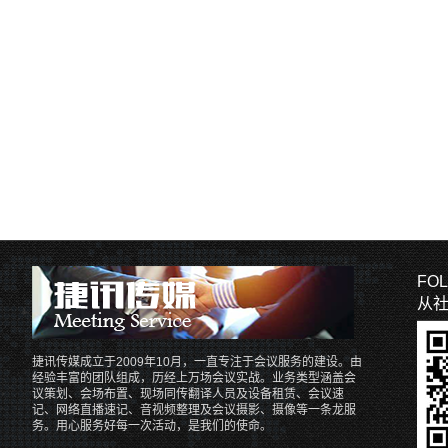
FOL
从
捷讯传媒成立于2009年10月，一直专注于会议服务的建设。由
经验丰富的团队组成，历经上万场会议实战。业务类型涵盖会
议策划、会场布置、现场同传翻译人员及设备租赁、会议速
记、网络直播速记、音视频整理及会议摄影、摄像等一条龙服
务。用心服务好每一次活动，是我们的使命。