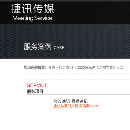
服务案例
CASE
您现在的位置：
首页
>
服务案例
>
2025第三届洗涤视界数字大会
SERVICE
服务项目
会议速记-直播速记
会议结束即交稿 准确率>99%