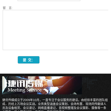
留 言:
捷讯传媒成立于2009年10月，一直专注于会议服务的建设。由经验丰富的团队组
成，历经上万场会议实战。业务类型涵盖会议策划、会场布置、现场同传翻译人
员及设备租赁、会议速记、网络直播速记、音视频整理及会议摄影、摄像等一条