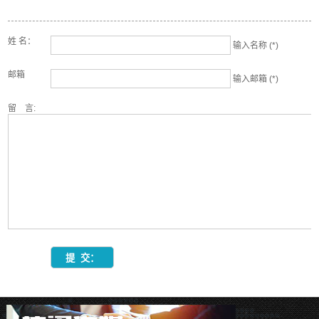
姓 名：
输入名称 (*)
邮箱
输入邮箱 (*)
留 言: