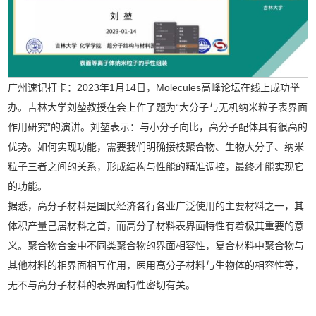
广州速记打卡：2023年1月14日，Molecules高峰论坛在线上成功举
办。吉林大学刘堃教授在会上作了题为“大分子与无机纳米粒子表界面
作用研究”的演讲。刘堃表示：与小分子向比，高分子配体具有很高的
优势。如何实现功能，需要我们明确接枝聚合物、生物大分子、纳米
粒子三者之间的关系，形成结构与性能的精准调控，最终才能实现它
的功能。
据悉，高分子材料是国民经济各行各业广泛使用的主要材料之一，其
体积产量己居材料之首，而高分子材料表界面特性有着极其重要的意
义。聚合物合金中不同类聚合物的界面相容性，复合材料中聚合物与
其他材料的相界面相互作用，医用高分子材料与生物体的相容性等，
无不与高分子材料的表界面特性密切有关。