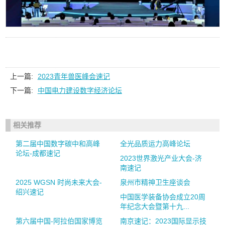
上一篇:
2023青年兽医峰会速记
下一篇:
中国电力建设数字经济论坛
相关推荐
第二届中国数字碳中和高峰
全光品质运力高峰论坛
论坛-成都速记
2023世界激光产业大会-济
南速记
2025 WGSN 时尚未来大会-
泉州市精神卫生座谈会
绍兴速记
中国医学装备协会成立20周
年纪念大会暨第十九...
第六届中国-阿拉伯国家博览
南京速记：2023国际显示技