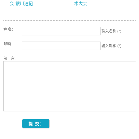
会-银川速记
术大会
姓 名：
输入名称 (*)
邮箱
输入邮箱 (*)
留 言: