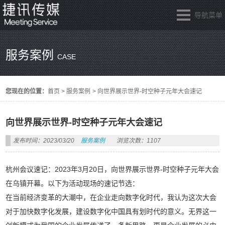
导航菜单
服务案例
CASE
您现在的位置：
首页
>
服务案例
>
向世界展示世界-时空种子元年大会速记
向世界展示世界-时空种子元年大会速记
发布时间：2023/03/20
服务案例
浏览次数：1107
杭州会议速记：2023年3月20日，向世界展示世界-时空种子元年大会
在乌镇开幕。以下为活动现场的速记节选：
在当前经济变革的大潮中，在企业走向数字化时代，我认为这次大会
对于加快数字化发展，建设数字化中国具有划时代的意义。无界这一