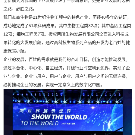
创新模式为我国的企业发展传递了一条新思路，更是企业发展的必由
之路、必胜之路。
我们玄商生物是21世纪生物工程中的特色产业，历经40多年的钻研，
成功地完成了51项科研成果。其中生物工程类32项；其中基因工程类
12项；细胞工程类7项。授权两所生物发展有限公司全面进入科技成
果转化的大发展阶段，通过高科技生物系列产品的开发为老百姓的健
康保驾护航。
企业的发展，百姓的需求就是我们的奋斗目标，创造才能推动发展。
通过平台化、中心化、自主经济，打破行业时空利润边界，实现了企
业与企业、企业与用户、用户与企业、用户与用户之间的无缝连接，
必将推动企业的发展，实现一定意义上的数字化中国。