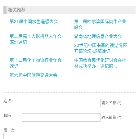
相关推荐
第21届中国水色遥感大会
第二届哈尔滨国际肉牛产业
峰会
第二届高工人形机器人年会-
湖南省地理信息产业大会
深圳速记
20世纪中国书画的视觉情怀
开幕论坛-成都速记
第十二届化工物流行业年会
中国教育现代化研讨会在桂
速记
林成功举办，速记服...
第六届中国旅游交通大会
姓 名：
输入名称 (*)
邮箱
输入邮箱 (*)
留 言: