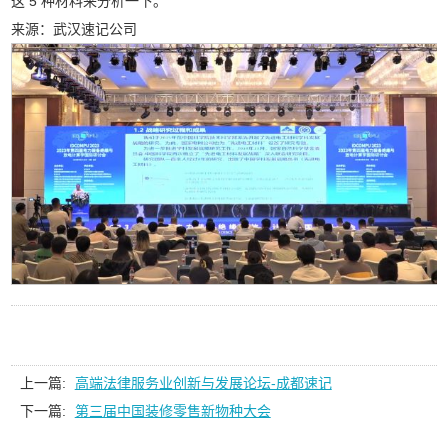
这 5 种材料来分析一下。
来源：武汉速记公司
上一篇:
高端法律服务业创新与发展论坛-成都速记
下一篇:
第三届中国装修零售新物种大会