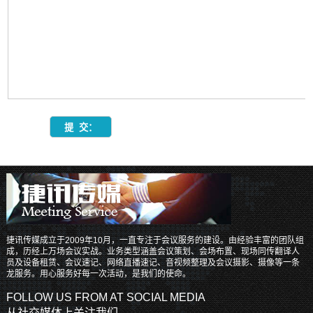
捷讯传媒成立于2009年10月，一直专注于会议服务的建设。由经验丰富的团队组
成，历经上万场会议实战。业务类型涵盖会议策划、会场布置、现场同传翻译人
员及设备租赁、会议速记、网络直播速记、音视频整理及会议摄影、摄像等一条
龙服务。用心服务好每一次活动，是我们的使命。
FOLLOW US FROM AT SOCIAL MEDIA
从社交媒体上关注我们