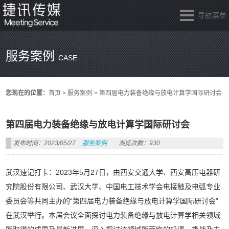
导航菜单
服务案例
CASE
您现在的位置：
首页
>
服务案例
>
第四届电力装备绝缘与放电计算学国际研讨会
第四届电力装备绝缘与放电计算学国际研讨会
发布时间：2023/05/27
服务案例
浏览次数：930
武汉速记打卡：2023年5月27日，由西安交通大学、西安高压电器研
究院股份有限公司、武汉大学、中国电工技术学会电接触及电弧专业
委员会等共同主办的“第四届电力装备绝缘与放电计算学国际研讨会”
在武汉举行。本届会议全面探讨电力装备绝缘与放电计算学相关领域