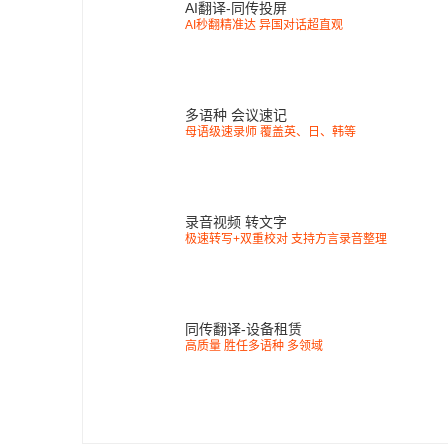
AI翻译-同传投屏
AI秒翻精准达 异国对话超直观
多语种 会议速记
母语级速录师 覆盖英、日、韩等
录音视频 转文字
极速转写+双重校对 支持方言录音整理
同传翻译-设备租赁
高质量 胜任多语种 多领域