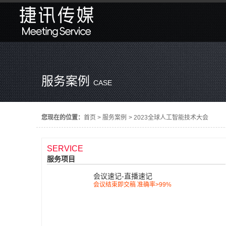
服务案例
CASE
您现在的位置：
首页
>
服务案例
>
2023全球人工智能技术大会
SERVICE
服务项目
会议速记-直播速记
会议结束即交稿 准确率>99%