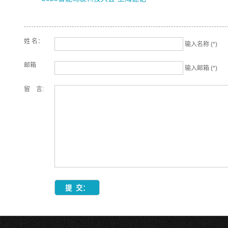
姓 名：
输入名称 (*)
邮箱
输入邮箱 (*)
留 言: