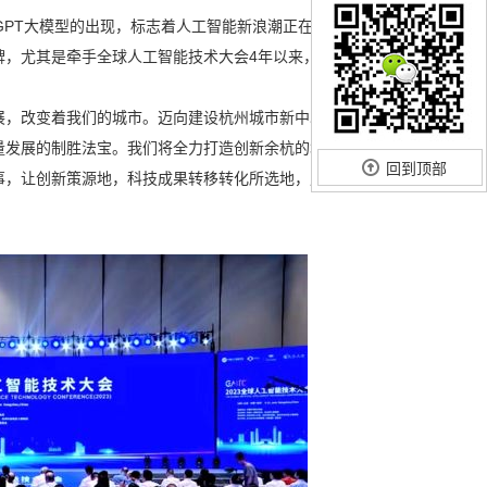
GPT大模型的出现，标志着人工智能新浪潮正在到来。作为
牌，尤其是牵手全球人工智能技术大会4年以来，我们结识了
展，改变着我们的城市。迈向建设杭州城市新中心的新征
量发展的制胜法宝。我们将全力打造创新余杭的城市品牌，
回到顶部
事，让创新策源地，科技成果转移转化所选地，成为余杭鲜