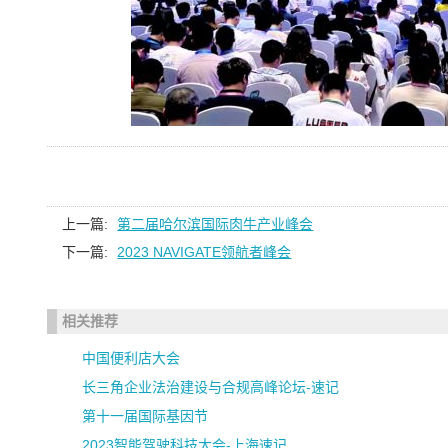
上一篇:
第二届哈尔滨国际肉牛产业峰会
下一篇:
2023 NAVIGATE领航者峰会
相关推荐
中国便利店大会
长三角企业法治建设与合规高峰论坛-速记
第十一届国际基因节
2023智能驾驶科技大会-上海速记