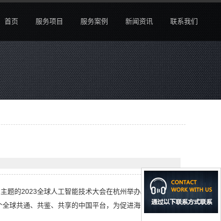
首页
服务项目
服务案例
新闻资讯
联系我们
”为主题的2023全球人工智能技术大会在杭州举办。本次大会
个全球共通、共鉴、共享的中国平台，为促进海内外人工智