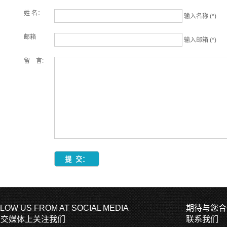
姓 名：
输入名称 (*)
邮箱
输入邮箱 (*)
留 言:
LOW US FROM AT SOCIAL MEDIA
期待与您合
社交媒体上关注我们
联系我们