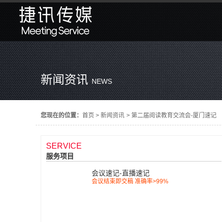
新闻资讯
NEWS
您现在的位置：
首页
>
新闻资讯
>
第二届阅读教育交流会-厦门速记
SERVICE
服务项目
会议速记-直播速记
会议结束即交稿 准确率>99%