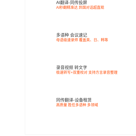
AI翻译-同传投屏
AI秒翻精准达 异国对话超直观
多语种 会议速记
母语级速录师 覆盖英、日、韩等
录音视频 转文字
极速转写+双重校对 支持方言录音整理
同传翻译-设备租赁
高质量 胜任多语种 多领域