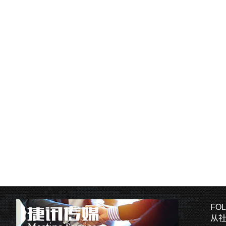
FOL
从