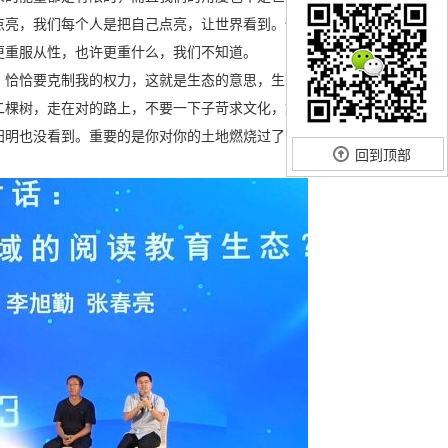
点亮，我们每个人是把自己点亮，让世界看到。但是选择是
更重服从性，也许更重什么，我们不知道。
，恰恰要克制我的权力，这就是生态的意思，生态是相互，
二棵树，走在对的路上，不要一下子苛求文化，文化就是这
阳明也没看到。重要的是你对你的土地燃烧过了，这个土地
回到顶部