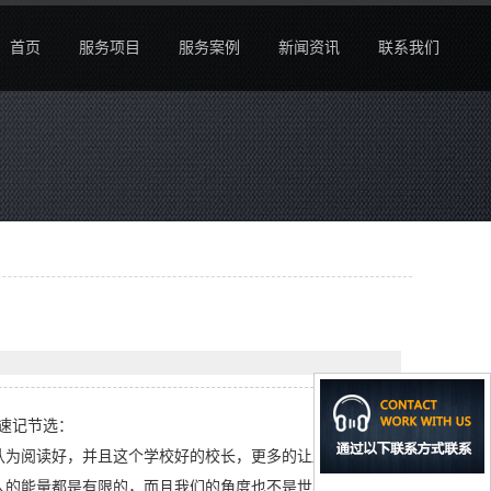
首页
服务项目
服务案例
新闻资讯
联系我们
的速记节选：
认为阅读好，并且这个学校好的校长，更多的让局长看到。
人的能量都是有限的，而且我们的角度也不是世界的唯一真