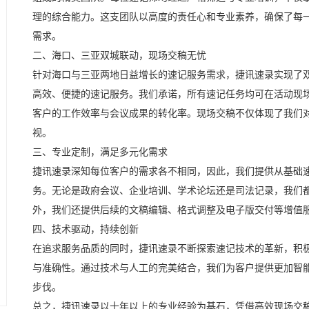
理的综合能力。这支团队以高度的责任心和专业素养，确保了每
需求。
二、海口、三亚双城联动，现场交稿无忧
针对海口与三亚两地日益增长的速记服务需求，捷讯速录实现了
高效、便捷的速记服务。我们承诺，所有速记任务均可在活动现
客户的工作效率与会议成果的转化率。现场交稿不仅体现了我们
视。
三、专业定制，满足多元化需求
捷讯速录深知每位客户的需求各不相同，因此，我们提供从基础
务。无论是政府会议、企业培训、学术论坛还是司法记录，我们
外，我们还提供后续的文稿编辑、格式调整及电子版交付等增值
四、技术驱动，持续创新
在追求服务品质的同时，捷讯速录不断探索速记技术的革新，积
与准确性。通过技术与人工的完美结合，我们为客户提供更加智
步伐。
总之，捷讯速录以十年以上的专业经验为基石，凭借高效现场交