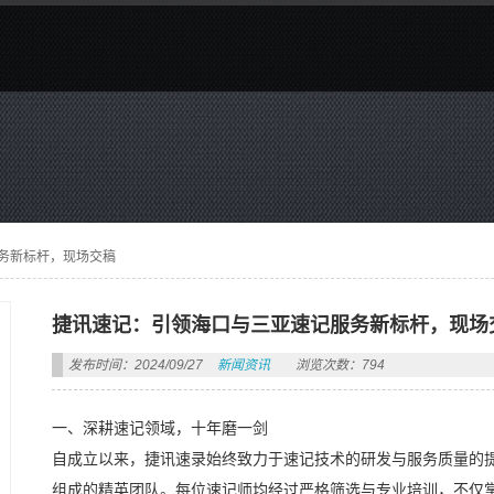
务新标杆，现场交稿
捷讯速记：引领海口与三亚速记服务新标杆，现场
发布时间：2024/09/27
新闻资讯
浏览次数：794
一、深耕速记领域，十年磨一剑
自成立以来，捷讯速录始终致力于速记技术的研发与服务质量的
组成的精英团队。每位速记师均经过严格筛选与专业培训，不仅