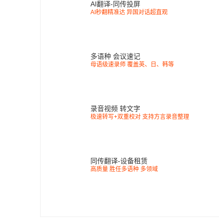
AI翻译-同传投屏
AI秒翻精准达 异国对话超直观
多语种 会议速记
母语级速录师 覆盖英、日、韩等
录音视频 转文字
极速转写+双重校对 支持方言录音整理
同传翻译-设备租赁
高质量 胜任多语种 多领域