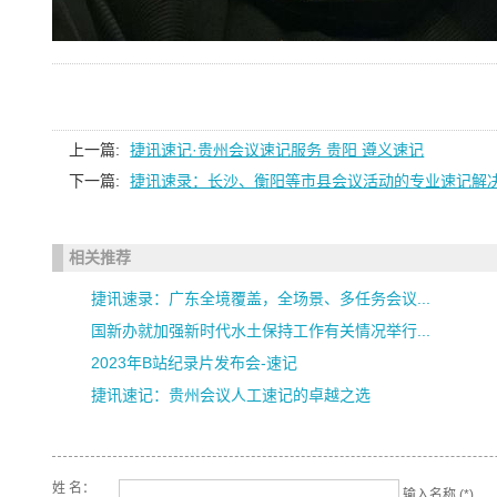
上一篇:
捷讯速记·贵州会议速记服务 贵阳 遵义速记
下一篇:
捷讯速录：长沙、衡阳等市县会议活动的专业速记解
相关推荐
捷讯速录：广东全境覆盖，全场景、多任务会议...
国新办就加强新时代水土保持工作有关情况举行...
2023年B站纪录片发布会-速记
捷讯速记：贵州会议人工速记的卓越之选
姓 名：
输入名称 (*)