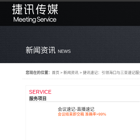
新闻资讯
NEWS
您现在的位置：
首页
>
新闻资讯
>
捷讯速记：引领海口与三亚速记服
SERVICE
服务项目
会议速记-直播速记
会议结束即交稿 准确率>99%