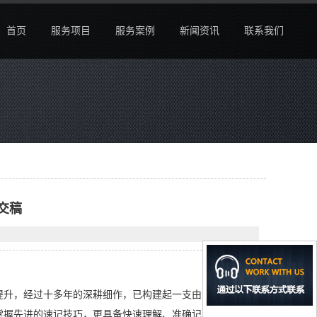
首页
服务项目
服务案例
新闻资讯
联系我们
交稿
提升，经过十多年的深耕细作，已构建起一支由资深速记师
掌握先进的速记技巧，更具备快速理解、准确记录及高效整