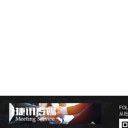
FOL
从