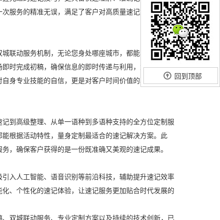
一次服务的精准无误，满足了客户对高质量速记文档的迫切
双城联动服务机制，无论您身处哪座城市，都能享受到同样
场即时完成初稿，确保信息的即时传递与利用，大大提升了
回到顶部
对自身专业技能的自信，更是对客户时间价值的尊重与珍
速记到高级整理、从单一语种到多语种支持的全方位定制服
都能根据活动特性，量身定制最适合的速记解决方案。此
服务，确保客户获得的是一份既准确又美观的速记成果。
极引入人工智能、语音识别等前沿科技，辅助提升速记效率
能化、个性化的速记体验，让速记服务更加贴合时代发展的
稿、双城联动服务、专业定制方案以及持续的技术创新，已