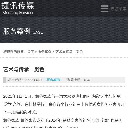
导航菜单
服务案例
CASE
您现在的位置：
首页
>
服务案例
>
艺术与传承—觅色
艺术与传承—觅色
发布时间：2022/11/03
服务案例
浏览次数：1040
2021年11月1日，慧谷家族与一汽大众奥迪共同打造的“艺术与传承—
觅色”之旅，在桂林举行。来自各个行业的三十位优秀女性创业家展开
了一场精彩的对话。
慧谷家族 慧谷家族成立于2014年,是财富家族的“社会连接器”,也是国