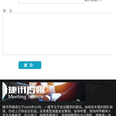
输入邮箱 (*)
留 言:
捷讯传媒成立于2009年10月，一直专注于会议服务的建设。由经验丰富的团队组
成，历经上万场会议实战。业务类型涵盖会议策划、会场布置、现场同传翻译人
员及设备租赁、会议速记、网络直播速记、音视频整理及会议摄影、摄像等一条