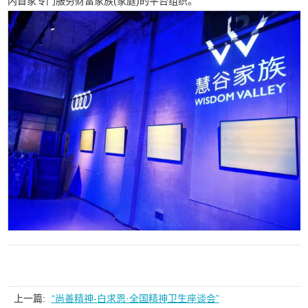
内首家专门服务财富家族(家庭)的平台组织。
上一篇:
“尚善精神-白求恩·全国精神卫生座谈会”